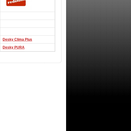
Desky Clima Plus
Desky PURA