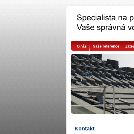
O nás
Naše reference
Zate
Kontakt