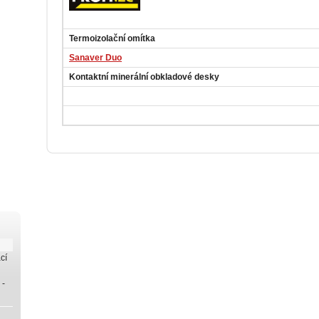
Termoizolační omítka
Sanaver Duo
Kontaktní minerální obkladové desky
cí
 -