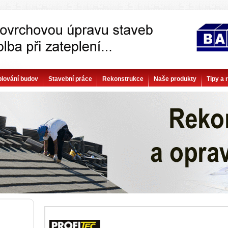
plování budov
Stavební práce
Rekonstrukce
Naše produkty
Tipy a 