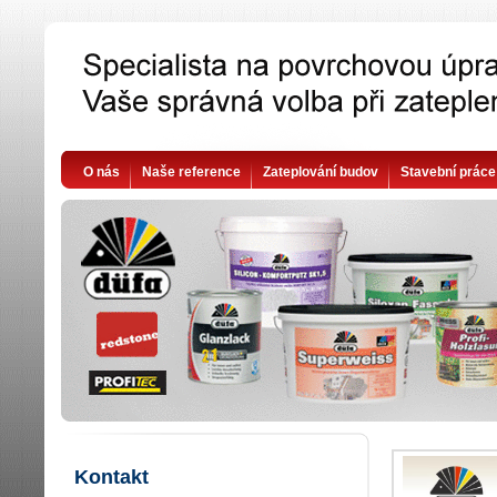
O nás
Naše reference
Zateplování budov
Stavební práce
Kontakt