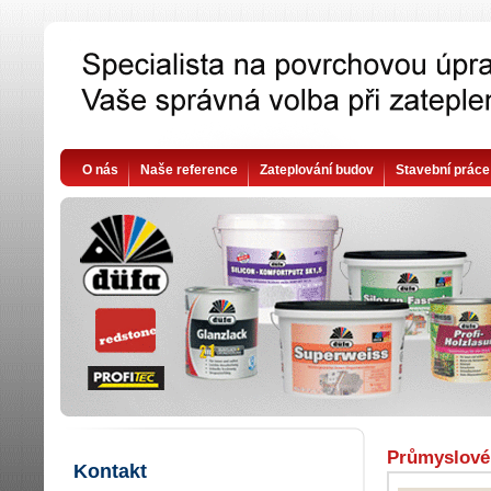
O nás
Naše reference
Zateplování budov
Stavební práce
Průmyslové 
Kontakt