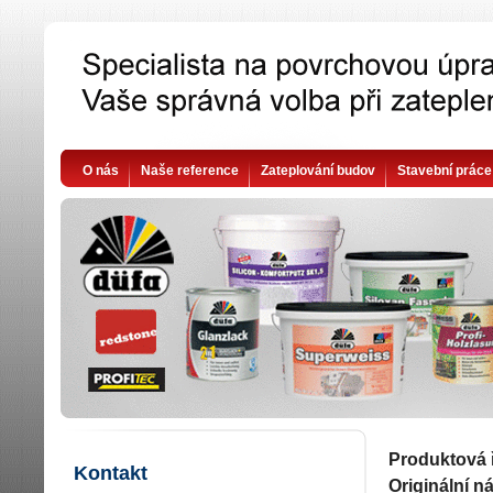
O nás
Naše reference
Zateplování budov
Stavební práce
Produktová 
Kontakt
Originální n