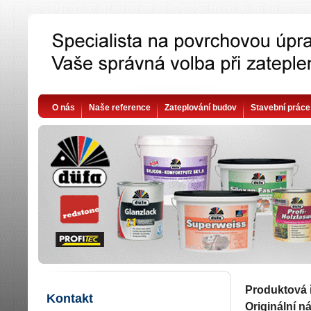
O nás
Naše reference
Zateplování budov
Stavební práce
Produktová 
Kontakt
Originální n