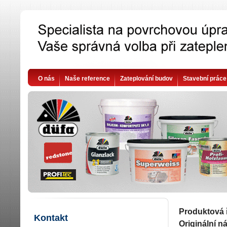
O nás
Naše reference
Zateplování budov
Stavební práce
Produktová 
Kontakt
Originální n