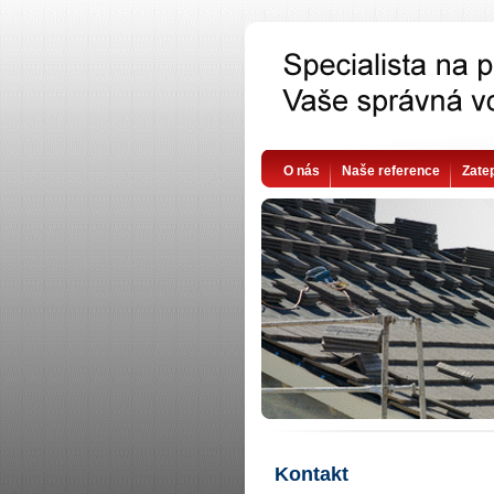
O nás
Naše reference
Zate
Kontakt