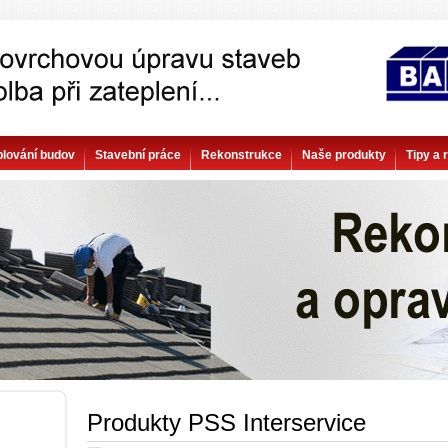
plování budov
Stavební práce
Rekonstrukce
Naše produkty
Tipy a 
Produkty PSS Interservice