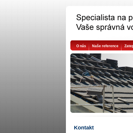
O nás
Naše reference
Zate
Kontakt