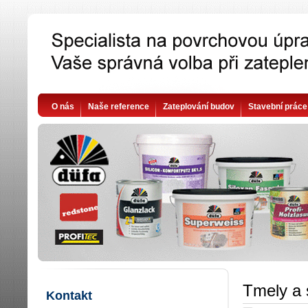
O nás
Naše reference
Zateplování budov
Stavební práce
Tmely a 
Kontakt